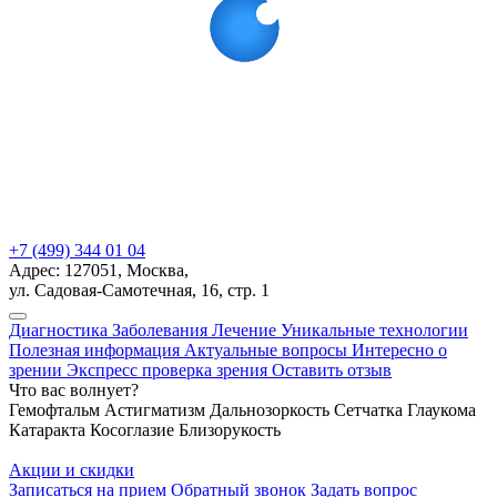
+7 (499) 344 01 04
Адрес: 127051, Москва,
ул. Садовая-Самотечная, 16, стр. 1
Диагностика
Заболевания
Лечение
Уникальные технологии
Полезная информация
Актуальные вопросы
Интересно о
зрении
Экспресс проверка зрения
Оставить отзыв
Что вас волнует?
Гемофтальм
Астигматизм
Дальнозоркость
Сетчатка
Глаукома
Катаракта
Косоглазие
Близорукость
Акции и скидки
Записаться на прием
Обратный звонок
Задать вопрос