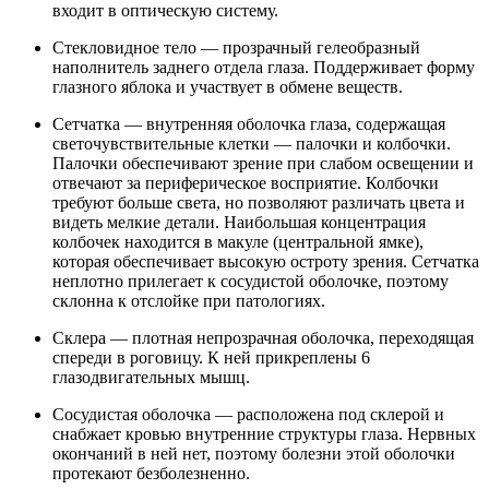
входит в оптическую систему.
Стекловидное тело — прозрачный гелеобразный
наполнитель заднего отдела глаза. Поддерживает форму
глазного яблока и участвует в обмене веществ.
Сетчатка — внутренняя оболочка глаза, содержащая
светочувствительные клетки — палочки и колбочки.
Палочки обеспечивают зрение при слабом освещении и
отвечают за периферическое восприятие. Колбочки
требуют больше света, но позволяют различать цвета и
видеть мелкие детали. Наибольшая концентрация
колбочек находится в макуле (центральной ямке),
которая обеспечивает высокую остроту зрения. Сетчатка
неплотно прилегает к сосудистой оболочке, поэтому
склонна к отслойке при патологиях.
Склера — плотная непрозрачная оболочка, переходящая
спереди в роговицу. К ней прикреплены 6
глазодвигательных мышц.
Сосудистая оболочка — расположена под склерой и
снабжает кровью внутренние структуры глаза. Нервных
окончаний в ней нет, поэтому болезни этой оболочки
протекают безболезненно.