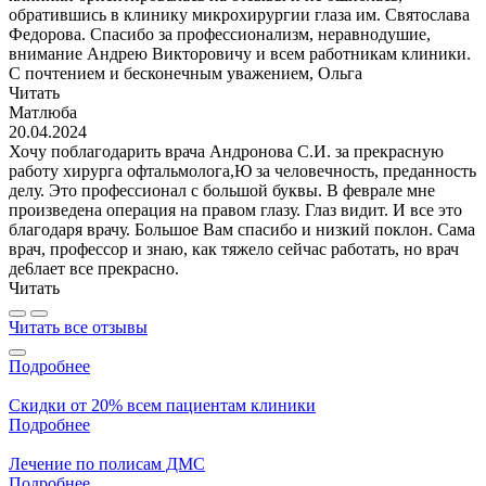
обратившись в клинику микрохирургии глаза им. Святослава
Федорова. Спасибо за профессионализм, неравнодушие,
внимание Андрею Викторовичу и всем работникам клиники.
С почтением и бесконечным уважением, Ольга
Читать
Матлюба
20.04.2024
Хочу поблагодарить врача Андронова С.И. за прекрасную
работу хирурга офтальмолога,Ю за человечность, преданность
делу. Это профессионал с большой буквы. В феврале мне
произведена операция на правом глазу. Глаз видит. И все это
благодаря врачу. Большое Вам спасибо и низкий поклон. Сама
врач, профессор и знаю, как тяжело сейчас работать, но врач
де6лает все прекрасно.
Читать
Читать все отзывы
Подробнее
Скидки от 20% всем пациентам клиники
Подробнее
Лечение по полисам ДМС
Подробнее