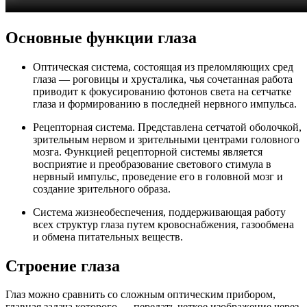
Основные функции глаза
Оптическая система, состоящая из преломляющих сред
глаза — роговицы и хрусталика, чья сочетанная работа
приводит к фокусированию фотонов света на сетчатке
глаза и формированию в последней нервного импульса.
Рецепторная система. Представлена сетчатой оболочкой,
зрительным нервом и зрительными центрами головного
мозга. Функцией рецепторной системы является
восприятие и преобразование светового стимула в
нервный импульс, проведение его в головной мозг и
создание зрительного образа.
Система жизнеобеспечения, поддерживающая работу
всех структур глаза путем кровоснабжения, газообмена
и обмена питательных веществ.
Строение глаза
Глаз можно сравнить со сложным оптическим прибором,
главная задача которого — передать четкое изображение через