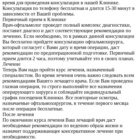
время для проведения консультации в нашей Клинике.
Консультация по телефону бесплатная и длится 15-30 минут в
зависимости от Вашей проблемы.
Первичный прием в Клинике
Врач-офтальмолог проведет полный комплекс диагностики,
поставит диагноз и даст соответствующие рекомендации по
лечению. Если необходимо, то в рамках данной консультации
Вы бесплатно пройдете консультацию офтальмохирурга,
который согласует с Вами дату и время операции, даст
рекомендации по предоперационной подготовке. Первичный
прием длится 2 часа, поэтому учитывайте это в своих планах.
Лечение
Теперь Вам надо пройти курс лечения, назначенный
специалистом. Во время лечения очень важно следовать всем
рекомендациям Вашего лечащего врача. Если Вам проведена
глазная операция, то строго выполняйте все назначения
оперирующего хирурга и соблюдайте индивидуальный
график посещения Клиники. Все повторные осмотры,
назначаемые офтальмохирургом, в течение первого месяца
после операции бесплатные.
После лечения
По окончании курса лечения Ваш лечащий врач даст
необходимые рекомендации по ведению образа жизни и
назначит поддерживающее консервативное лечение при
необходимости.