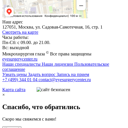
Наш адрес
127051, Москва, ул. Садовая-Самотечная, 16, стр. 1
Смотреть на карте
Часы работы:
Пн-Сб: с 09.00. до 21.00.
Вс: выходной
©
Микрохирургия глаза
Все права защищены
eyesurgerycenter.ru
Наши специалисты
Наши лицензии
Пользовательское
соглашение
Узнать цены
Задать вопрос
Запись на прием
+7 (499) 344 01 04
contact@eyesurgerycenter.ru
Карта сайта
×
Спасибо, что обратились
Скоро мы свяжемся с вами!