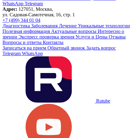
WhatsApp
Telegram
Адрес:
127051, Москва,
ул. Садовая-Самотечная, 16, стр. 1
+7 (499) 344 01 04
Диагностика
Заболевания
Лечение
Уникальные технологии
Полезная информация
Актуальные вопросы
Интересно о
зрении
Экспресс проверка зрения
Услуги и Цены
Отзывы
Вопросы и ответы
Контакты
Записаться на прием
Обратный звонок
Задать вопрос
Telegram
WhatsApp
Rutube