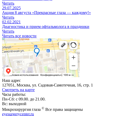
Читать
29.07.2025
Акция 8 августа «Прекрасные глаза — каждому!»
Читать
02.02.2021
Диагностика и прием офтальмолога в праздники
Читать
Читать все новости
Наш адрес
127051, Москва, ул. Садовая-Самотечная, 16, стр. 1
Смотреть на карте
Часы работы:
Пн-Сб: с 09.00. до 21.00.
Вс: выходной
©
Микрохирургия глаза
Все права защищены
eyesurgerycenter.ru