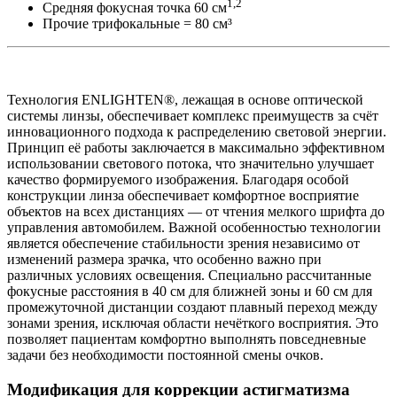
1,2
Средняя фокусная точка 60 см
Прочие трифокальные = 80 см³
Технология ENLIGHTEN®, лежащая в основе оптической
системы линзы, обеспечивает комплекс преимуществ за счёт
инновационного подхода к распределению световой энергии.
Принцип её работы заключается в максимально эффективном
использовании светового потока, что значительно улучшает
качество формируемого изображения. Благодаря особой
конструкции линза обеспечивает комфортное восприятие
объектов на всех дистанциях — от чтения мелкого шрифта до
управления автомобилем. Важной особенностью технологии
является обеспечение стабильности зрения независимо от
изменений размера зрачка, что особенно важно при
различных условиях освещения. Специально рассчитанные
фокусные расстояния в 40 см для ближней зоны и 60 см для
промежуточной дистанции создают плавный переход между
зонами зрения, исключая области нечёткого восприятия. Это
позволяет пациентам комфортно выполнять повседневные
задачи без необходимости постоянной смены очков.
Модификация для коррекции астигматизма