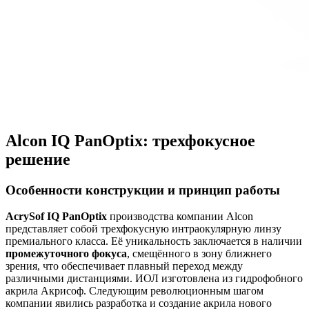
Alcon IQ PanOptix: трехфокусное
решение
Особенности конструкции и принцип работы
AcrySof IQ PanOptix
производства компании Alcon
представляет собой трехфокусную интраокулярную линзу
премиального класса. Её уникальность заключается в наличии
промежуточного фокуса
, смещённого в зону ближнего
зрения, что обеспечивает плавный переход между
различными дистанциями. ИОЛ изготовлена из гидрофобного
акрила Акрисоф. Следующим революционным шагом
компании явились разработка и создание акрила нового