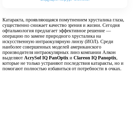
Катаракта, проявляющаяся помутнением хрусталика глаза,
существенно снижает качество зрения и жизни. Сегодня
офтальмология предлагает эффективное решение —
операцию по замене природного хрусталика на
искусственную интраокулярную линзу (ИОЛ). Среди
наиболее совершенных моделей американского
производителя интраокулярных линз компании Алкон
выделяют
AcrySof IQ PanOptix
и
Clareon
IQ
Panoptix
,
которые не только устраняют последствия катаракты, но и
помогают полностью избавиться от потребности в очках.