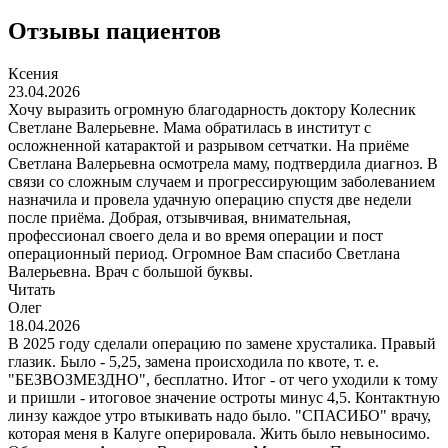
Отзывы пациентов
Ксения
23.04.2026
Хочу выразить огромную благодарность доктору Колесник
Светлане Валерьевне. Мама обратилась в институт с
осложненной катарактой и разрывом сетчатки. На приёме
Светлана Валерьевна осмотрела маму, подтвердила диагноз. В
связи со сложным случаем и прогрессирующим заболеванием
назначила и провела удачную операцию спустя две недели
после приёма. Добрая, отзывчивая, внимательная,
профессионал своего дела и во время операции и пост
операционный период. Огромное Вам спасибо Светлана
Валерьевна. Врач с большой буквы.
Читать
Олег
18.04.2026
В 2025 году сделали операцию по замене хрусталика. Правый
глазик. Было - 5,25, замена происходила по квоте, т. е.
"БЕЗВОЗМЕЗДНО", бесплатно. Итог - от чего уходили к тому
и пришли - итоговое значение остроты минус 4,5. Контактную
линзу каждое утро втыкивать надо было. "СПАСИБО" врачу,
которая меня в Калуге оперировала. Жить было невыносимо.