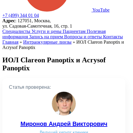
YouTube
+7 (499) 344 01 04
Адрес
: 127051, Москва,
ул. Садовая-Самотечная, 16, стр. 1
Специалисты
Услуги и цены
Пациентам
Полезная
информация
Запись на прием
Вопросы и ответы
Контакты
Главная
»
Интраокулярные линзы
»
ИОЛ Clareon Panoptix и
Acrysof Panoptix
ИОЛ Clareon Panoptix и Acrysof
Panoptix
Статья проверена:
Миронов Андрей Викторович
Ведущий хирург клиники