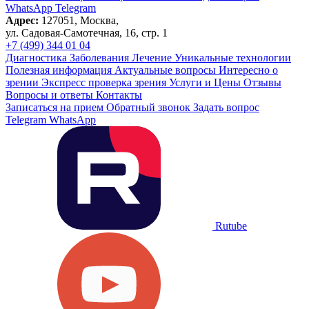
WhatsApp
Telegram
Адрес:
127051, Москва,
ул. Садовая-Самотечная, 16, стр. 1
+7 (499) 344 01 04
Диагностика
Заболевания
Лечение
Уникальные технологии
Полезная информация
Актуальные вопросы
Интересно о
зрении
Экспресс проверка зрения
Услуги и Цены
Отзывы
Вопросы и ответы
Контакты
Записаться на прием
Обратный звонок
Задать вопрос
Telegram
WhatsApp
Rutube