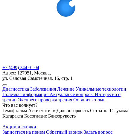
+7 (499) 344 01 04
Адрес: 127051, Москва,
ул. Садовая-Самотечная, 16, стр. 1
Диагностика
Заболевания
Лечение
Уникальные технологии
Полезная информация
Актуальные вопросы
Интересно о
зрении
Экспресс проверка зрения
Оставить отзыв
Что вас волнует?
Гемофтальм
Астигматизм
Дальнозоркость
Сетчатка
Глаукома
Катаракта
Косоглазие
Близорукость
Акции и скидки
Записаться на прием
Обратный звонок
Задать вопрос