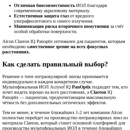
Отличная биосовместимость
ИОЛ благодаря
современному акриловому материалу.
Естественная защита глаз
от вредного
ультрафиолетового и синего излучения.
Минимизация риска вторичного помутнения
за счёт
особой обработки поверхности.
Alcon Clareon IQ Panoptix оптимален для пациентов, которым
необходимо к
ачественное зрение на всех фокусных
расстояниях.
Как сделать правильный выбор?
Решение о типе интраокулярной линзы принимается
индивидуально в каждом конкретном случае.
Мультифокальная ИОЛ Acrysof IQ
PanOptix
подходит тем, кто
хочет видеть хорошо на всех расстояниях, а
Clareon
IQ
Panoptix — пациентам, предпочитающим максимальную
чёткость без дополнительных оптических эффектов.
Тем не менее, в течение ближайших 1-2 лет компания Alcon
полностью перейдет на производство интраокулярных линз из
материала Clareon, который станет основной платформой для
производства мультифокальных ИОЛ в течение ближайших