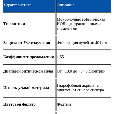
Характеристика
Описание
Моноблочная асферическая
Тип оптики
ИОЛ с дифракционными
элементами
Защита от УФ-излучения
Фильтрация лучей до 401 нм
Коэффициент преломления
1,55
Диапазон оптической силы
От +13,0 до +34,0 диоптрий
Гидрофобный акрилат с
Используемый материал
защитой от синего спектра
Цветовой фильтр
Жёлтый