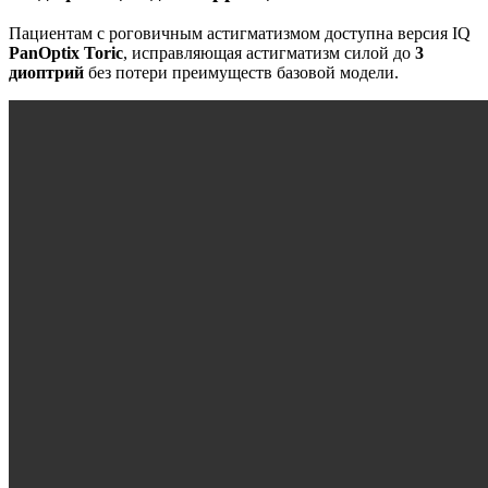
Пациентам с роговичным астигматизмом доступна версия IQ
PanOptix Toric
, исправляющая астигматизм силой до
3
диоптрий
без потери преимуществ базовой модели.