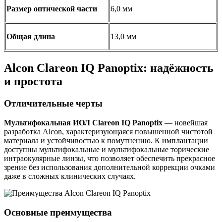
Размер оптической части
6,0 мм
Общая длина
13,0 мм
Alcon Clareon IQ Panoptix: надёжность
и простота
Отличительные черты
Мультифокальная ИОЛ Clareon
IQ
Panoptix
— новейшая
разработка Alcon, характеризующаяся повышенной чистотой
материала и устойчивостью к помутнению. К имплантации
доступны мультифокальные и мультифокальные торические
интраокулярные линзы, что позволяет обеспечить прекрасное
зрение без использования дополнительной коррекции очками
даже в сложных клинических случаях.
Основные преимущества