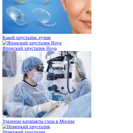
Какой хрусталик лучше
Японский хрусталик Hoya
Удаление катаракты глаза в Москве
Немецкий хрусталик