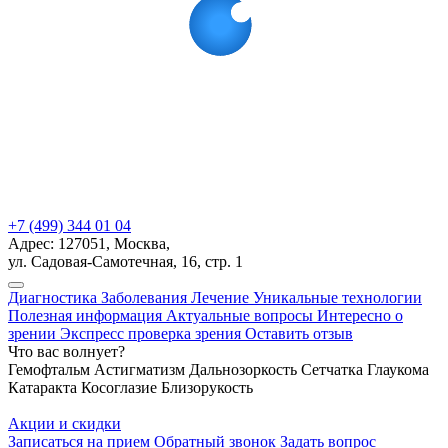
+7 (499) 344 01 04
Адрес: 127051, Москва,
ул. Садовая-Самотечная, 16, стр. 1
Диагностика
Заболевания
Лечение
Уникальные технологии
Полезная информация
Актуальные вопросы
Интересно о
зрении
Экспресс проверка зрения
Оставить отзыв
Что вас волнует?
Гемофтальм
Астигматизм
Дальнозоркость
Сетчатка
Глаукома
Катаракта
Косоглазие
Близорукость
Акции и скидки
Записаться на прием
Обратный звонок
Задать вопрос