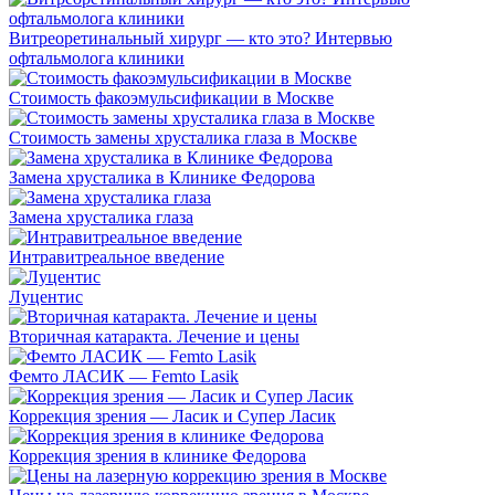
Витреоретинальный хирург — кто это? Интервью
офтальмолога клиники
Стоимость факоэмульсификации в Москве
Стоимость замены хрусталика глаза в Москве
Замена хрусталика в Клинике Федорова
Замена хрусталика глаза
Интравитреальное введение
Луцентис
Вторичная катаракта. Лечение и цены
Фемто ЛАСИК — Femto Lasik
Коррекция зрения — Ласик и Супер Ласик
Коррекция зрения в клинике Федорова