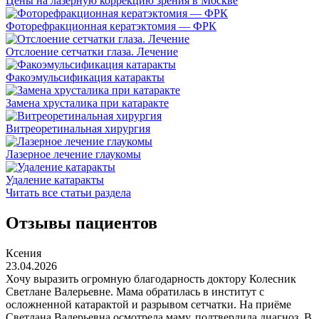
Цены на лазерную коррекцию зрения в Москве
Фоторефракционная кератэктомия — ФРК
Отслоение сетчатки глаза. Лечение
Факоэмульсификация катаракты
Замена хрусталика при катаракте
Витреоретинальная хирургия
Лазерное лечение глаукомы
Удаление катаракты
Читать все статьи раздела
Отзывы пациентов
Ксения
23.04.2026
Хочу выразить огромную благодарность доктору Колесник
Светлане Валерьевне. Мама обратилась в институт с
осложненной катарактой и разрывом сетчатки. На приёме
Светлана Валерьевна осмотрела маму, подтвердила диагноз. В