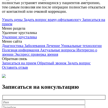
полностью устраняет имеющуюся у пациентов аметропию,
тем самым позволяя им после операции полностью отказаться
от контактной или очковой коррекции.
Узнать цены
Задать вопрос врачу-офтальмологу
Записаться на
прием
Меню раздела
Удаление хрусталика
Удаление хрусталика
Меню сайта
Диагностика
Заболевания
Лечение
Уникальные технологии
Полезная информация
Актуальные вопросы
Интересно о
зрении
Экспресс проверка зрения
Обратная связь
Записаться на прием
Обратный звонок
Задать вопрос
Оставить отзыв
Записаться на консультацию