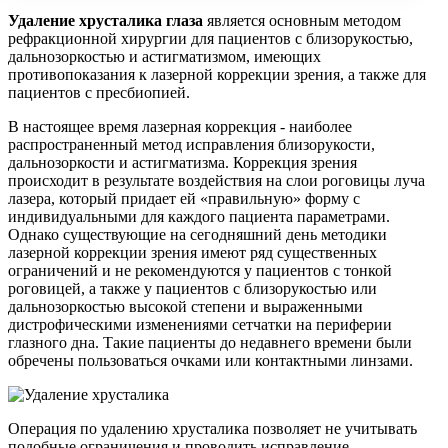
Удаление хрусталика глаза
является основным методом
рефракционной хирургии для пациентов с близорукостью,
дальнозоркостью и астигматизмом, имеющих
противопоказания к лазерной коррекции зрения, а также для
пациентов с пресбиопией.
В настоящее время лазерная коррекция - наиболее
распространенный метод исправления близорукости,
дальнозоркости и астигматизма. Коррекция зрения
происходит в результате воздействия на слои роговицы луча
лазера, который придает ей «правильную» форму с
индивидуальными для каждого пациента параметрами.
Однако существующие на сегодняшний день методики
лазерной коррекции зрения имеют ряд существенных
ограничений и не рекомендуются у пациентов с тонкой
роговицей, а также у пациентов с близорукостью или
дальнозоркостью высокой степени и выраженными
дистрофическими изменениями сетчатки на периферии
глазного дна. Такие пациенты до недавнего времени были
обречены пользоваться очками или контактными линзами.
Операция по удалению хрусталика позволяет не учитывать
подобные ограничения и проводить исправление