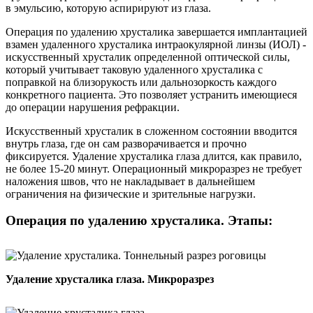
в эмульсию, которую аспирируют из глаза.
Операция по удалению хрусталика завершается имплантацией
взамен удаленного хрусталика интраокулярной линзы (ИОЛ) -
искусственный хрусталик определенной оптической силы,
который учитывает таковую удаленного хрусталика с
поправкой на близорукость или дальнозоркость каждого
конкретного пациента. Это позволяет устранить имеющиеся
до операции нарушения рефракции.
Искусственный хрусталик в сложенном состоянии вводится
внутрь глаза, где он сам разворачивается и прочно
фиксируется. Удаление хрусталика глаза длится, как правило,
не более 15-20 минут. Операционный микроразрез не требует
наложения швов, что не накладывает в дальнейшем
ограничения на физические и зрительные нагрузки.
Операция по удалению хрусталика. Этапы:
Удаление хрусталика глаза. Микроразрез