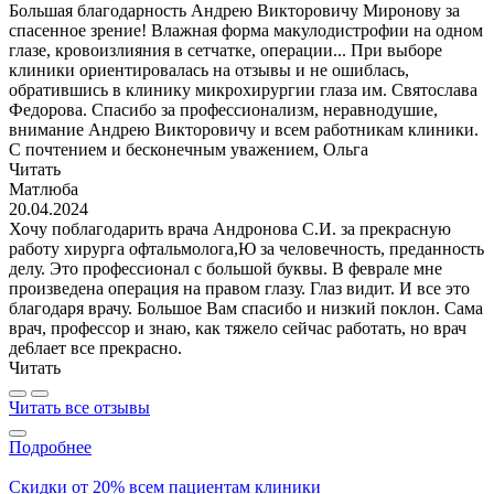
Большая благодарность Андрею Викторовичу Миронову за
спасенное зрение! Влажная форма макулодистрофии на одном
глазе, кровоизлияния в сетчатке, операции... При выборе
клиники ориентировалась на отзывы и не ошиблась,
обратившись в клинику микрохирургии глаза им. Святослава
Федорова. Спасибо за профессионализм, неравнодушие,
внимание Андрею Викторовичу и всем работникам клиники.
С почтением и бесконечным уважением, Ольга
Читать
Матлюба
20.04.2024
Хочу поблагодарить врача Андронова С.И. за прекрасную
работу хирурга офтальмолога,Ю за человечность, преданность
делу. Это профессионал с большой буквы. В феврале мне
произведена операция на правом глазу. Глаз видит. И все это
благодаря врачу. Большое Вам спасибо и низкий поклон. Сама
врач, профессор и знаю, как тяжело сейчас работать, но врач
де6лает все прекрасно.
Читать
Читать все отзывы
Подробнее
Скидки от 20% всем пациентам клиники