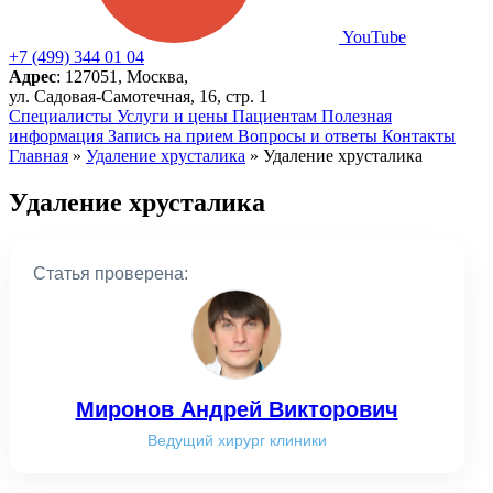
YouTube
+7 (499) 344 01 04
Адрес
: 127051, Москва,
ул. Садовая-Самотечная, 16, стр. 1
Специалисты
Услуги и цены
Пациентам
Полезная
информация
Запись на прием
Вопросы и ответы
Контакты
Главная
»
Удаление хрусталика
»
Удаление хрусталика
Удаление хрусталика
Статья проверена:
Миронов Андрей Викторович
Ведущий хирург клиники