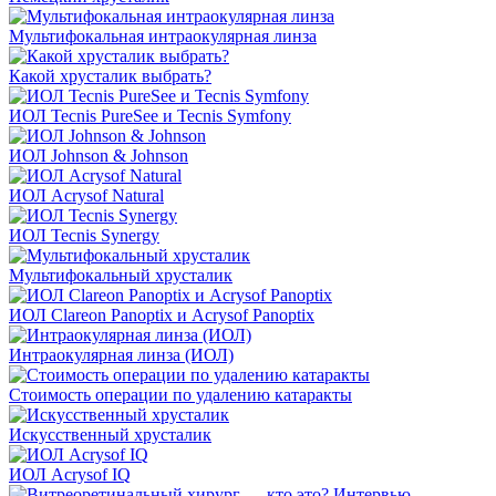
Мультифокальная интраокулярная линза
Какой хрусталик выбрать?
ИОЛ Tecnis PureSee и Tecnis Symfony
ИОЛ Johnson & Johnson
ИОЛ Acrysof Natural
ИОЛ Tecnis Synergy
Мультифокальный хрусталик
ИОЛ Clareon Panoptix и Acrysof Panoptix
Интраокулярная линза (ИОЛ)
Стоимость операции по удалению катаракты
Искусственный хрусталик
ИОЛ Acrysof IQ