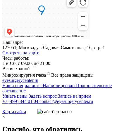
Наш адрес
127051, Москва, ул. Садовая-Самотечная, 16, стр. 1
Смотреть на карте
Часы работы:
Пн-Сб: с 09.00. до 21.00.
Вс: выходной
©
Микрохирургия глаза
Все права защищены
eyesurgerycenter.ru
Наши специалисты
Наши лицензии
Пользовательское
соглашение
Узнать цены
Задать вопрос
Запись на прием
+7 (499) 344 01 04
contact@eyesurgerycenter.ru
Карта сайта
×
Спасибо, что обратились