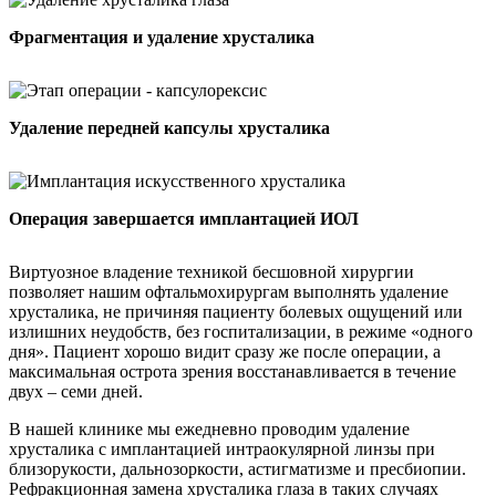
Фрагментация и удаление хрусталика
Удаление передней капсулы хрусталика
Операция завершается имплантацией ИОЛ
Виртуозное владение техникой бесшовной хирургии
позволяет нашим офтальмохирургам выполнять удаление
хрусталика, не причиняя пациенту болевых ощущений или
излишних неудобств, без госпитализации, в режиме «одного
дня». Пациент хорошо видит сразу же после операции, а
максимальная острота зрения восстанавливается в течение
двух – семи дней.
В нашей клинике мы ежедневно проводим удаление
хрусталика с имплантацией интраокулярной линзы при
близорукости, дальнозоркости, астигматизме и пресбиопии.
Рефракционная замена хрусталика глаза в таких случаях