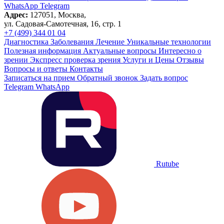
WhatsApp
Telegram
Адрес:
127051, Москва,
ул. Садовая-Самотечная, 16, стр. 1
+7 (499) 344 01 04
Диагностика
Заболевания
Лечение
Уникальные технологии
Полезная информация
Актуальные вопросы
Интересно о
зрении
Экспресс проверка зрения
Услуги и Цены
Отзывы
Вопросы и ответы
Контакты
Записаться на прием
Обратный звонок
Задать вопрос
Telegram
WhatsApp
Rutube